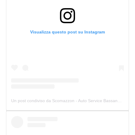
Visualizza questo post su Instagram
Un post condiviso da Scomazzon - Auto Service Bassano (@scomazzon_asb)