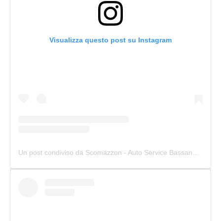
Visualizza questo post su Instagram
Un post condiviso da Scomazzon - Auto Service Bassano (@scomazzon_asb)