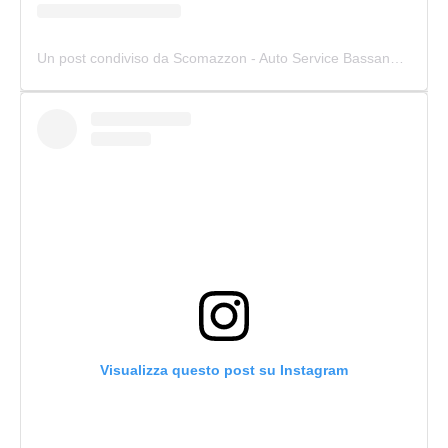
Un post condiviso da Scomazzon - Auto Service Bassano (@scomazzon_asb)
Visualizza questo post su Instagram