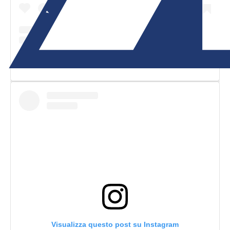
Un post condiviso da Scomazzon - Auto Service Bassano (@scomazzon_asb)
Visualizza questo post su Instagram