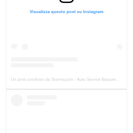
Visualizza questo post su Instagram
Un post condiviso da Scomazzon - Auto Service Bassano (@scomazzon_asb)