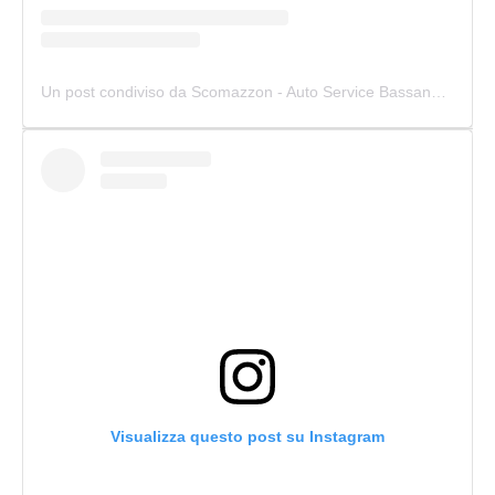
Un post condiviso da Scomazzon - Auto Service Bassano (@scomazzon_asb)
Visualizza questo post su Instagram