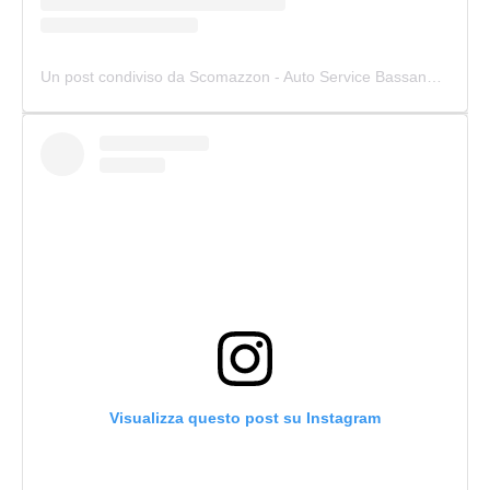
Un post condiviso da Scomazzon - Auto Service Bassano (@scomazzon_asb)
Visualizza questo post su Instagram