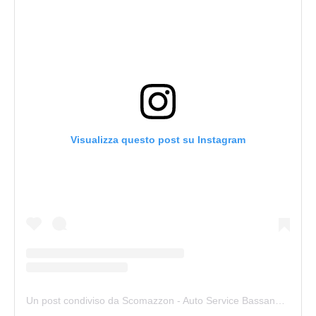
Visualizza questo post su Instagram
Un post condiviso da Scomazzon - Auto Service Bassano (@scomazzon_asb)