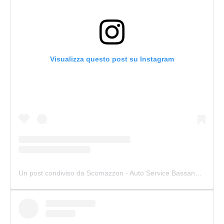
Visualizza questo post su Instagram
Un post condiviso da Scomazzon - Auto Service Bassano (@scomazzon_asb)