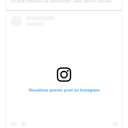
Un post condiviso da Scomazzon - Auto Service Bassano (@scomazzon_asb)
Visualizza questo post su Instagram