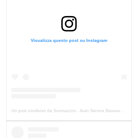
Visualizza questo post su Instagram
Un post condiviso da Scomazzon - Auto Service Bassano (@scomazzon_asb)