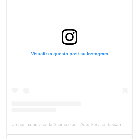
Visualizza questo post su Instagram
Un post condiviso da Scomazzon - Auto Service Bassano (@scomazzon_asb)