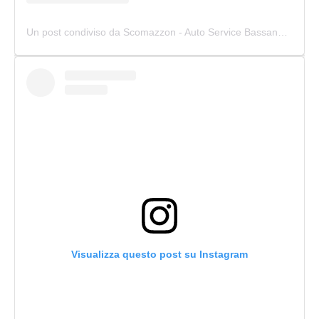
Un post condiviso da Scomazzon - Auto Service Bassano (@scomazzon_asb)
Visualizza questo post su Instagram