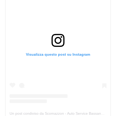
Visualizza questo post su Instagram
Un post condiviso da Scomazzon - Auto Service Bassano (@scomazzon_asb)