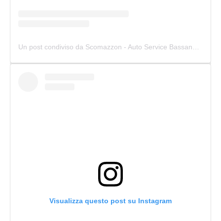
Un post condiviso da Scomazzon - Auto Service Bassano (@scomazzon_asb)
Visualizza questo post su Instagram