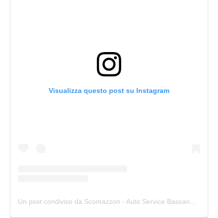
Visualizza questo post su Instagram
Un post condiviso da Scomazzon - Auto Service Bassano (@scomazzon_asb)