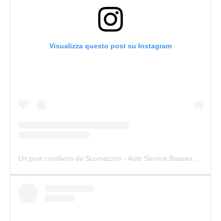
Visualizza questo post su Instagram
Un post condiviso da Scomazzon - Auto Service Bassano (@scomazzon_asb)