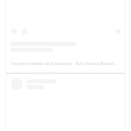
Un post condiviso da Scomazzon - Auto Service Bassano (@scomazzon_asb)